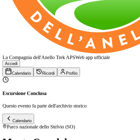
La Compagnia dell'Anello Trek APS
Web app ufficiale
Accedi
Calendario
Ricordi
Profilo
Escursione Conclusa
Questo evento fa parte dell'archivio storico
Calendario
Parco nazionale dello Stelvio (SO)