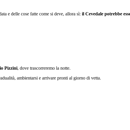
data e delle cose fatte come si deve, allora sì:
il Cevedale potrebbe ess
io Pizzini
, dove trascorreremo la notte.
dualità, ambientarsi e arrivare pronti al giorno di vetta.