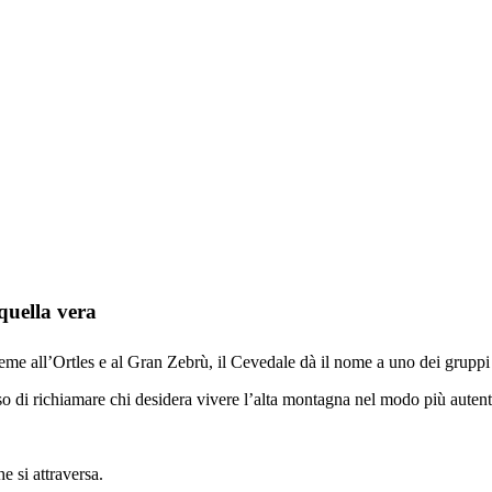
quella vera
ieme all’Ortles e al Gran Zebrù, il Cevedale dà il nome a uno dei gruppi
o di richiamare chi desidera vivere l’alta montagna nel modo più autent
e si attraversa.