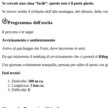
Se cercate una cima “facile”, questo non è il posto giusto.
Se invece sentite il richiamo dell’alta montagna, del silenzio, della cor
Programma dell'uscita
Il percorso e le tappe
Avvicinamento e ambientamento
Arrivo al parcheggio dei Forni, dove lasceremo le auto.
Da qui inizieremo il trekking di avvicinamento che ci porterà al
Rifug
Una giornata volutamente tranquilla, pensata per salire di quota con gra
Dati tecnici
Dislivello:
500 m ca.
Lunghezza:
5 km ca.
Difficoltà:
E