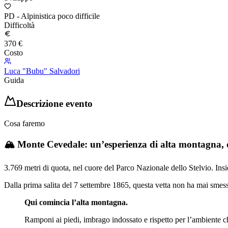
PD - Alpinistica poco difficile
Difficoltà
370 €
Costo
Luca "Bubu" Salvadori
Guida
Descrizione evento
Cosa faremo
🏔️
Monte Cevedale: un’esperienza di alta montagna, 
3.769 metri di quota, nel cuore del Parco Nazionale dello Stelvio. Ins
Dalla prima salita del 7 settembre 1865, questa vetta non ha mai smess
Qui comincia l’alta montagna.
Ramponi ai piedi, imbrago indossato e rispetto per l’ambiente ch