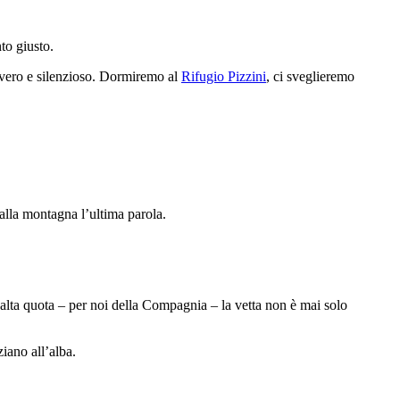
to giusto.
evero e silenzioso. Dormiremo al
Rifugio Pizzini
, ci sveglieremo
 alla montagna l’ultima parola.
in alta quota – per noi della Compagnia – la vetta non è mai solo
iano all’alba.