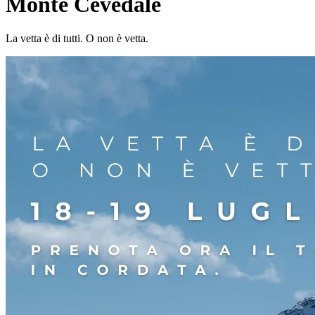
Monte Cevedale
La vetta è di tutti. O non è vetta.